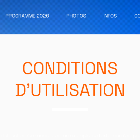
PROGRAMME 2026
PHOTOS
INFOS
C
CONDITIONS
D’UTILISATION
 d’utilisation. Ce modèle est un exemple de texte qui n’est p