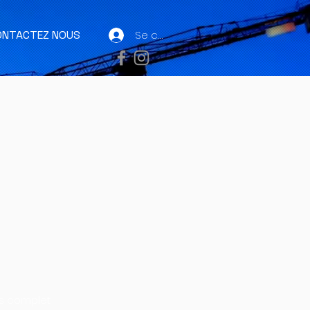
ONTACTEZ NOUS
Se connecter
as complet