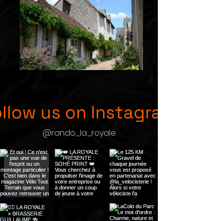
llow us on Instagram
@rando_la_royale