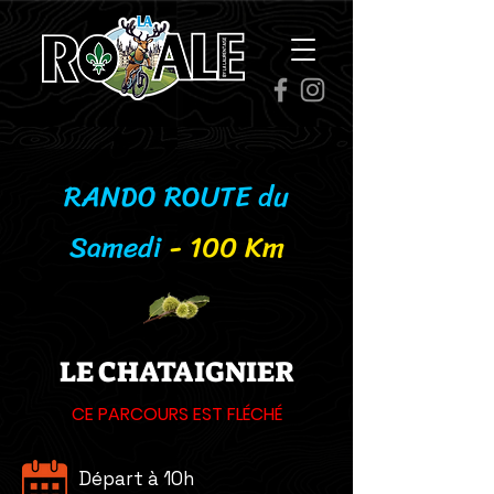
RANDO ROUTE
du
Samedi
- 100 Km
LE CHATAIGNIER
CE PARCOURS EST FLÉCHÉ
Départ à 10h