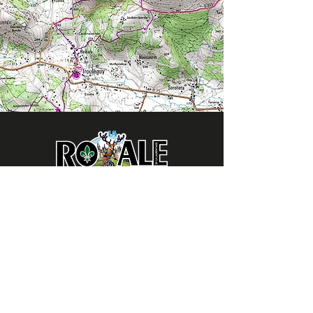
LA ROYALE
41220 Saint Laurent Nouan
Tél.
06 43 14 50 19
Comité Départemental de