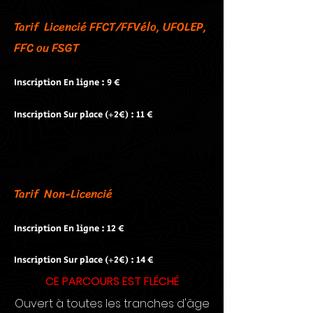
Tarif Licencié FFCT/FFVélo, UFOLEP,
FFC ou FSGT
Inscription En ligne : 9 €
Inscription Sur place (+2€) : 11 €
Tarif Non-Licencié
Inscription En ligne : 12 €
Inscription Sur place (+2€) : 14 €
CE PARCOURS EST FLÉCHÉ
Ouvert à toutes les tranches d'âge