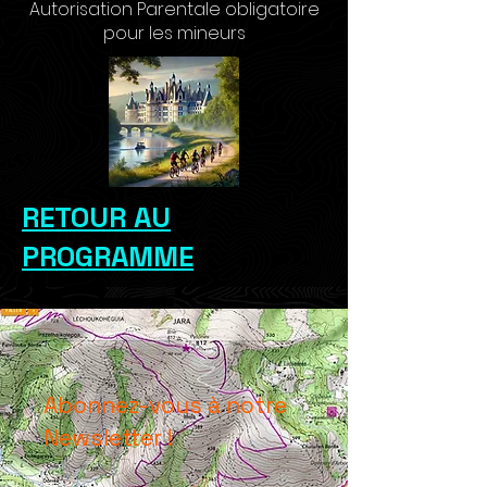
Autorisation Parentale obligatoire
pour les mineurs
RETOUR AU
PROGRAMME
Abonnez-vous à notre
Newsletter !