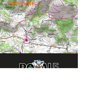
Newsletter !
LA ROYALE
41220 Saint Laurent Nouan
Tél.
06 43 14 50 19