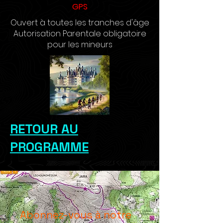
GPS
Ouvert à toutes les tranches d'âge
Autorisation Parentale obligatoire
pour les mineurs
RETOUR AU
PROGRAMME
Abonnez-vous à notre