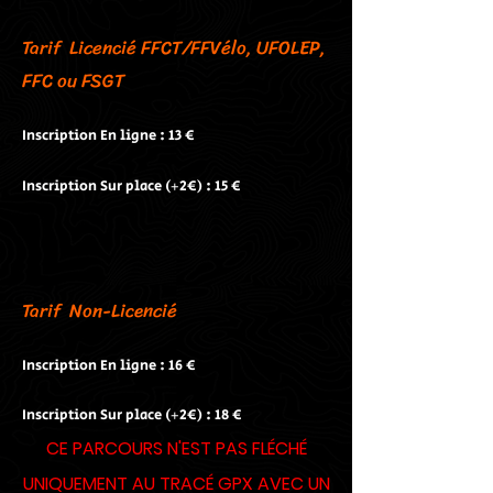
Tarif Licencié FFCT/FFVélo, UFOLEP,
FFC ou FSGT
Inscription En ligne : 13 €
Inscription Sur place (+2€) : 15 €
Tarif Non-Licencié
Inscription En ligne : 16 €
Inscription Sur place (+2€) : 18 €
CE PARCOURS N'EST PAS FLÉCHÉ
UNIQUEMENT AU TRACÉ GPX AVEC UN