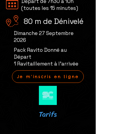
Départ de 7h30 à 10h
(toutes les 15 minutes)
80 m de Dénivelé
Dimanche 27 Septembre
2026
Pack Ravito Donné au
Départ
1 Ravitaillement à l'arrivée
Je m'inscris en ligne
Tarifs