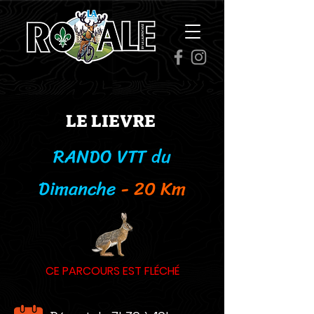
LE LIEVRE
RANDO VTT du
Dimanche
- 20 Km
CE PARCOURS EST FLÉCHÉ