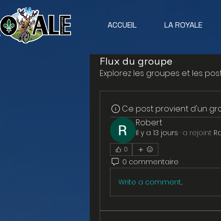
ACCUEIL
LA ROYALE
Flux du groupe
Explorez les groupes et les pos
Ce post provient d'un g
Robert
Il y a 13 jours
·
a rejoint
R
0
0 commentaire
Write a comment...