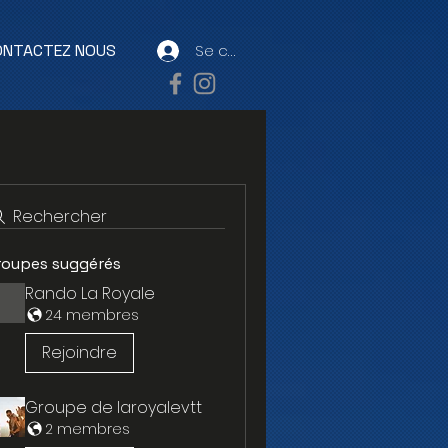
ONTACTEZ NOUS
Se connecter
Rechercher
roupes suggérés
Rando La Royale
24 membres
Rejoindre
Groupe de laroyalevtt
2 membres