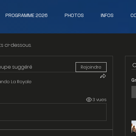
PROGRAMME 2026
PHOTOS
INFOS
C
ts ci-dessous.
roupe suggéré
Rejoindre
G
ando La Royale
3 vues