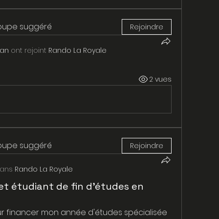
roupe suggéré
Rejoindre
van
ont rejoint
Rando La Royale
2 vues
roupe suggéré
Rejoindre
dans
Rando La Royale
t étudiant de fin d'études en
r financer mon année d'études spécialisée 