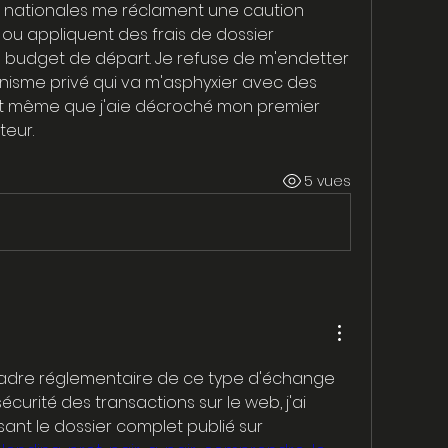
s nationales me réclament une caution 
ou appliquent des frais de dossier 
 budget de départ. Je refuse de m'endetter 
nisme privé qui va m'asphyxier avec des 
nt même que j'aie décroché mon premier 
teur.
5 vues
adre réglementaire de ce type d'échange 
 sécurité des transactions sur le web, j'ai 
beaucoup appris en lisant le dossier complet publié sur 