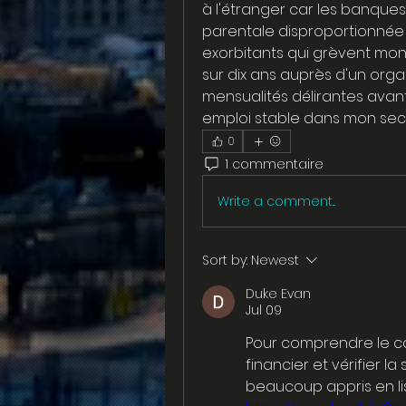
à l'étranger car les banque
parentale disproportionnée 
exorbitants qui grèvent mon
sur dix ans auprès d'un orga
mensualités délirantes ava
emploi stable dans mon sec
0
1 commentaire
Write a comment...
Sort by:
Newest
Duke Evan
Jul 09
Pour comprendre le c
financier et vérifier la