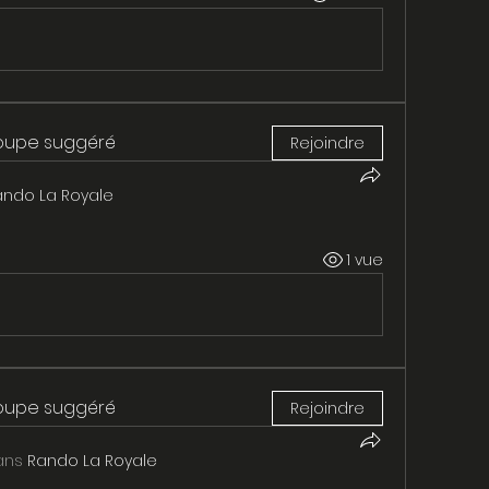
roupe suggéré
Rejoindre
ando La Royale
1 vue
roupe suggéré
Rejoindre
ans
Rando La Royale