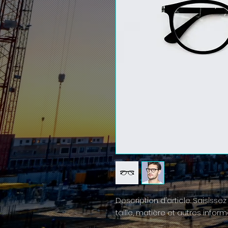
Description d'article. Saisissez i
taille, matière et autres informa