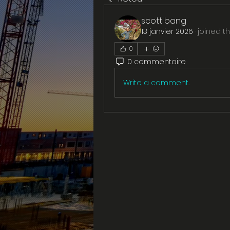
scott bang
13 janvier 2026
·
joined t
0
0 commentaire
Write a comment...