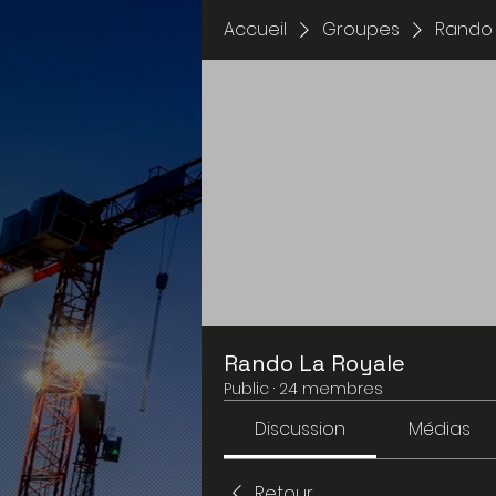
Accueil
Groupes
Rando 
Rando La Royale
Public
·
24 membres
Discussion
Médias
Retour