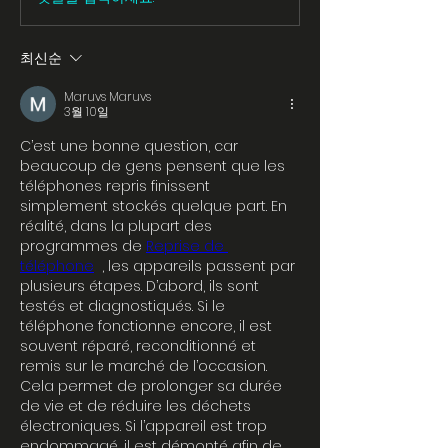
최신순
Maruvs Maruvs
3월 10일
C’est une bonne question, car 
beaucoup de gens pensent que les 
téléphones repris finissent 
simplement stockés quelque part. En 
réalité, dans la plupart des 
programmes de 
Reprise de 
téléphone
  , les appareils passent par 
plusieurs étapes. D’abord, ils sont 
testés et diagnostiqués. Si le 
téléphone fonctionne encore, il est 
souvent réparé, reconditionné et 
remis sur le marché de l’occasion. 
Cela permet de prolonger sa durée 
de vie et de réduire les déchets 
électroniques. Si l’appareil est trop 
endommagé, il est démonté afin de 